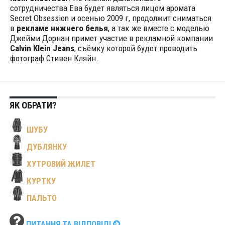
сотрудничества Ева будет являться лицом аромата
Secret Obsession и осенью 2009 г, продолжит сниматься
в
рекламе нижнего белья
, а так же вместе с моделью
Джейми Дорнан примет участие в рекламной компании
Calvin Klein Jeans
, съёмку которой будет проводить
фотограф Стивен Кляйн.
ЯК ОБРАТИ?
ШУБУ
ДУБЛЯНКУ
ХУТРОВИЙ ЖИЛЕТ
КУРТКУ
ПАЛЬТО
ПИТАННЯ ТА ВІДПОВІДІ