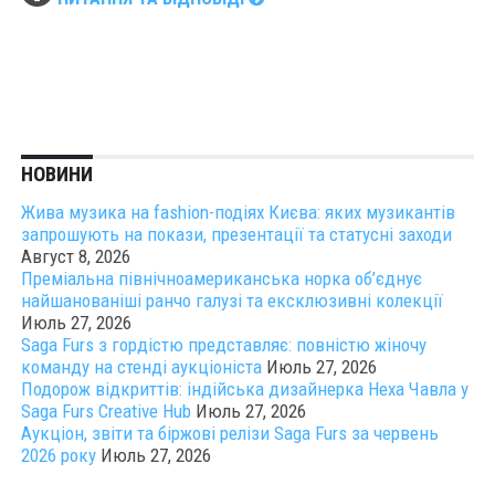
НОВИНИ
Жива музика на fashion-подіях Києва: яких музикантів
запрошують на покази, презентації та статусні заходи
Август 8, 2026
Преміальна північноамериканська норка об’єднує
найшанованіші ранчо галузі та ексклюзивні колекції
Июль 27, 2026
Saga Furs з гордістю представляє: повністю жіночу
команду на стенді аукціоніста
Июль 27, 2026
Подорож відкриттів: індійська дизайнерка Неха Чавла у
Saga Furs Creative Hub
Июль 27, 2026
Аукціон, звіти та біржові релізи Saga Furs за червень
2026 року
Июль 27, 2026