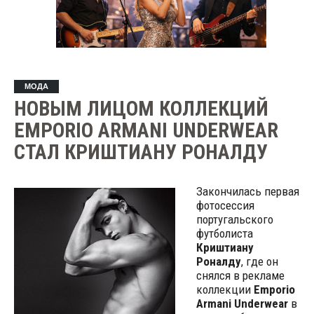
МОДА
НОВЫМ ЛИЦОМ КОЛЛЕКЦИЙ
EMPORIO ARMANI UNDERWEAR
СТАЛ КРИШТИАНУ РОНАЛДУ
Закончилась первая
фотосессия
португальского
футболиста
Криштиану
Роналду
, где он
снялся в рекламе
коллекции
Emporio
Armani Underwear
в