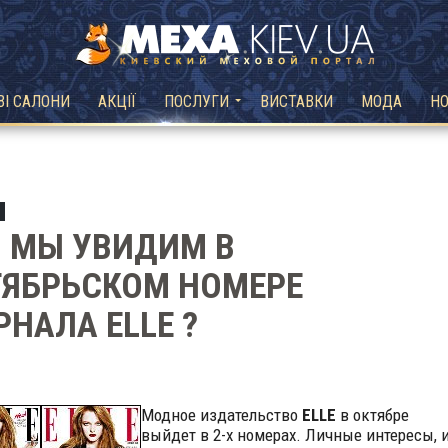
ВІ САЛОНИ
АКЦІЇ
ПОСЛУГИ
ВИСТАВКИ
МОДА
Н
 МЫ УВИДИМ В
ТЯБРЬСКОМ НОМЕРЕ
НАЛА ELLE ?
Модное издательство
ELLE
в октябре
выйдет в 2-х номерах. Личные интересы, 