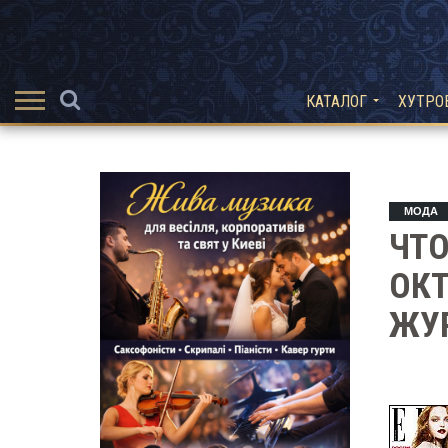
КАТАЛОГ
ХУТРО
МОДА
ЧТО
ОК
ЖУР