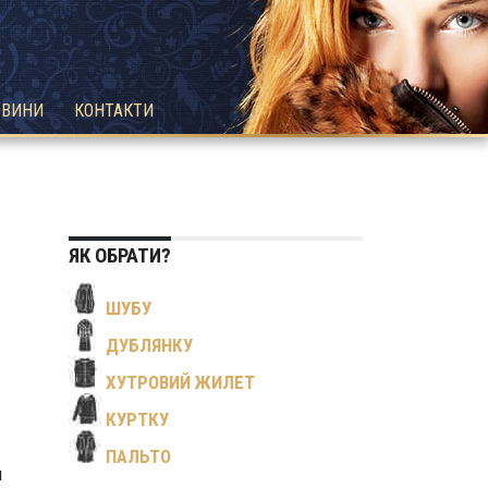
ОВИНИ
КОНТАКТИ
ЯК ОБРАТИ?
ШУБУ
ДУБЛЯНКУ
ХУТРОВИЙ ЖИЛЕТ
КУРТКУ
ПАЛЬТО
и