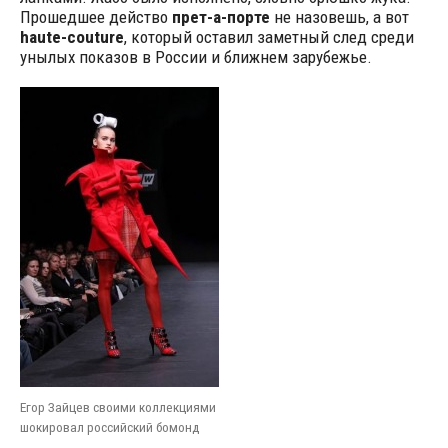
Прошедшее действо
прет-а-порте
не назовешь, а вот
haute-couture
, который оставил заметный след среди
унылых показов в России и ближнем зарубежье.
Егор Зайцев своими коллекциями
шокировал российский бомонд