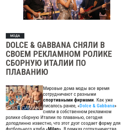
МОДА
DOLCE & GABBANA СНЯЛИ В
СВОЕМ РЕКЛАМНОМ РОЛИКЕ
СБОРНУЮ ИТАЛИИ ПО
ПЛАВАНИЮ
Мировые дома моды все время
сотрудничают с разными
спортивными фирмами
. Как уже
писалось ранее, «
Dolce & Gabbana
»
сняли в собственном рекламном
ролике сборную Италии по плаванью, сегодня
доподлинно известно, что этот дуэт создает форму для
футбольного клуба «
Milan
». В рамках сотрудничества