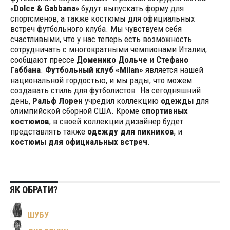
«
Dolce & Gabbana
» будут выпускать форму для
спортсменов, а также костюмы для официальных
встреч футбольного клуба.
Мы чувствуем себя
счастливыми, что у нас теперь есть возможность
сотрудничать с многократными чемпионами Италии,
сообщают прессе
Доменико Дольче
и
Стефано
Габбана
.
Футбольный клуб «Milan»
является нашей
национальной гордостью, и мы рады, что можем
создавать стиль для футболистов. На сегодняшний
день,
Ральф Лорен
учредил коллекцию
одежды
для
олимпийской сборной США. Кроме
спортивных
костюмов
, в своей коллекции дизайнер будет
представлять также
одежду для пикников
, и
костюмы для официальных встреч
.
ЯК ОБРАТИ?
ШУБУ