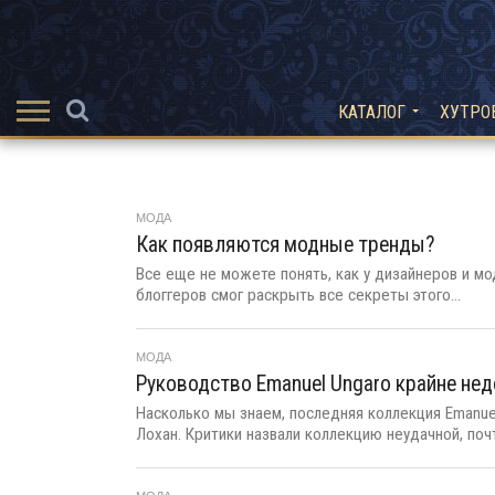
КАТАЛОГ
ХУТРО
МОДА
Как появляются модные тренды?
Все еще не можете понять, как у дизайнеров и м
блоггеров смог раскрыть все секреты этого...
МОДА
Руководство Emanuel Ungaro крайне не
Насколько мы знаем, последняя коллекция Emanue
Лохан. Критики назвали коллекцию неудачной, почт