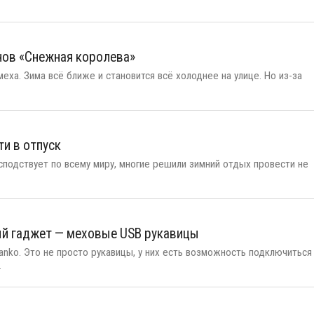
нов «Снежная королева»
ха. Зима всё ближе и становится всё холоднее на улице. Но из-за
ти в отпуск
сподствует по всему миру, многие решили зимний отдых провести не
ый гаджет — меховые USB рукавицы
nko. Это не просто рукавицы, у них есть возможность подключиться
.