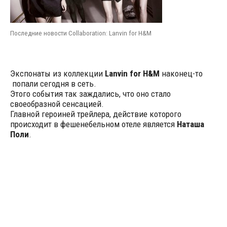
Последние новости Collaboration: Lanvin for H&M
Экспонаты из коллекции
Lanvin for H&M
наконец-то
попали сегодня в сеть.
Этого события так заждались, что оно стало
своеобразной сенсацией.
Главной героиней трейлера, действие которого
происходит в фешенебельном отеле является
Наташа
Поли
.