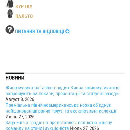
КУРТКУ
ПАЛЬТО
ПИТАННЯ ТА ВІДПОВІДІ
НОВИНИ
Жива музика на fashion-подіях Києва: яких музикантів
запрошують на покази, презентації та статусні заходи
Август 8, 2026
Преміальна північноамериканська норка об’єднує
найшанованіші ранчо галузі та ексклюзивні колекції
Июль 27, 2026
Saga Furs з гордістю представляє: повністю жіночу
команду на стенді аукціоніста
Июль 27, 2026