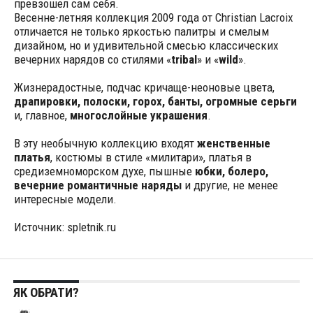
превзошел сам себя.
Весенне-летняя коллекция 2009 года от Christian Lacroix
отличается не только яркостью палитры и смелым
дизайном, но и удивительной смесью классических
вечерних нарядов со стилями «
tribal
» и «
wild
».
Жизнерадостные, подчас кричаще-неоновые цвета,
драпировки, полоски, горох, банты, огромные серьги
и, главное,
многослойные украшения
.
В эту необычную коллекцию входят
женственные
платья
, костюмы в стиле «милитари», платья в
средиземноморском духе, пышные
юбки, болеро,
вечерние романтичные наряды
и другие, не менее
интересные модели.
Источник: spletnik.ru
ЯК ОБРАТИ?