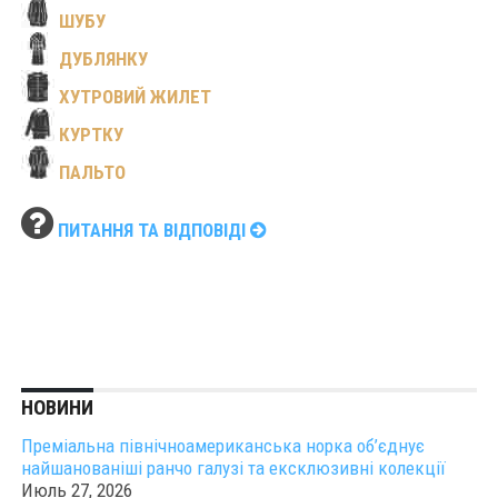
ШУБУ
ДУБЛЯНКУ
ХУТРОВИЙ ЖИЛЕТ
КУРТКУ
ПАЛЬТО
ПИТАННЯ ТА ВІДПОВІДІ
НОВИНИ
Преміальна північноамериканська норка об’єднує
найшанованіші ранчо галузі та ексклюзивні колекції
Июль 27, 2026