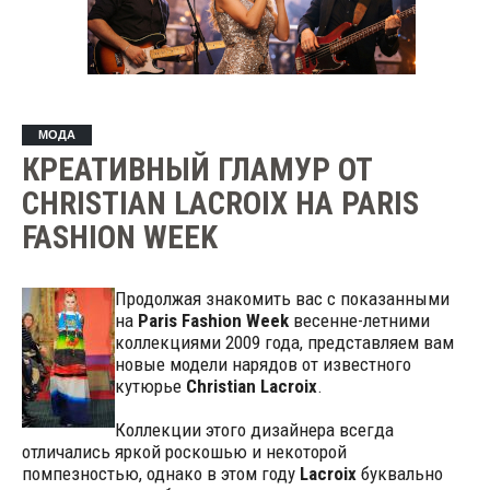
МОДА
КРЕАТИВНЫЙ ГЛАМУР ОТ
CHRISTIAN LACROIX НА PARIS
FASHION WEEK
Продолжая знакомить вас с показанными
на
Paris Fashion Week
весенне-летними
коллекциями 2009 года, представляем вам
новые модели нарядов от известного
кутюрье
Christian Lacroix
.
Коллекции этого дизайнера всегда
отличались яркой роскошью и некоторой
помпезностью, однако в этом году
Lacroix
буквально