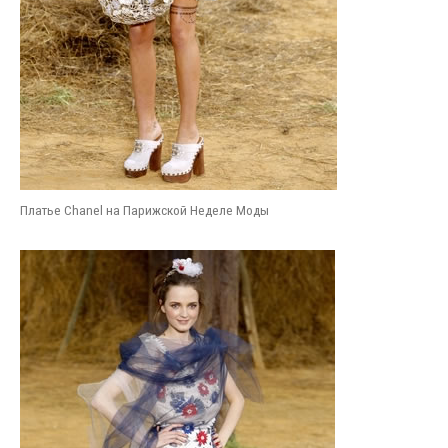
Платье Chanel на Парижской Неделе Моды