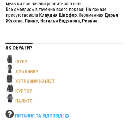
музыки все начали резвиться в сене.
Все смеялись в течение всего показа! На показе
присутствовала
Клаудия Шиффер
, беременная
Дарья
Жукова, Принс, Наталья Водянова, Рианна
.
ЯК ОБРАТИ?
ШУБУ
ДУБЛЯНКУ
ХУТРОВИЙ ЖИЛЕТ
КУРТКУ
ПАЛЬТО
ПИТАННЯ ТА ВІДПОВІДІ