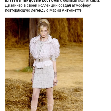
платья
и
твидовые костюмы
с белыми колготками.
Дизайнер в своей коллекции создал атмосферу,
повторяющую легенду о Марии Антуанетте.