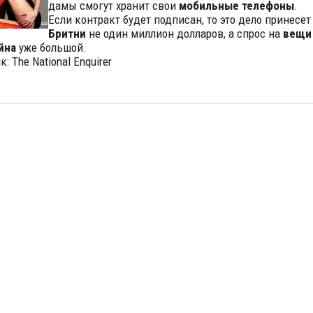
дамы смогут хранит свои
мобильные телефоны
.
Если контракт будет подписан, то это дело принесет
Бритни
не один миллион долларов, а спрос на
вещи
йна
уже большой.
: The National Enquirer