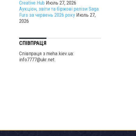
Creative Hub
Июль 27, 2026
Аукціон, звіти та біржові релізи Saga
Furs за червень 2026 року
Июль 27,
2026
СПІВПРАЦЯ
Співпраця з meha.kiev.ua:
info7777@ukr.net.