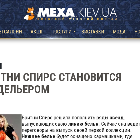
ВІ САЛОНИ
АКЦІЇ
ПОСЛУГИ
ВИСТАВКИ
МОДА
Н
ТНИ СПИРС СТАНОВИТСЯ
ДЕЛЬЕРОМ
Бритни Спирс решила пополнить ряды
звезд
,
выпускающих свою
линию белья
. Сейчас она веде
переговоры на выпуск своей первой коллекции.
Нижнее белье
будет оснащено кармашками, где