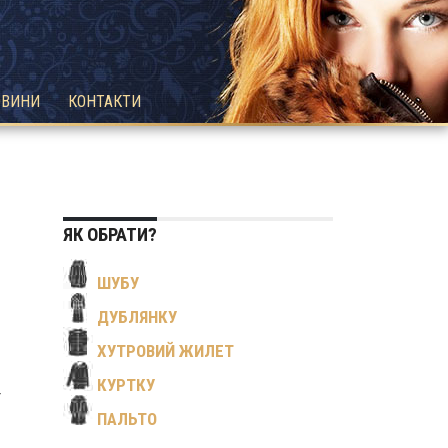
ОВИНИ
КОНТАКТИ
ЯК ОБРАТИ?
ШУБУ
ДУБЛЯНКУ
ХУТРОВИЙ ЖИЛЕТ
КУРТКУ
т
ПАЛЬТО