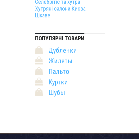
Селебрітіс та хутра
Хутряні салони Києва
Цікаве
ПОПУЛЯРНІ ТОВАРИ
Дубленки
Жилеты
Пальто
Куртки
Шубы