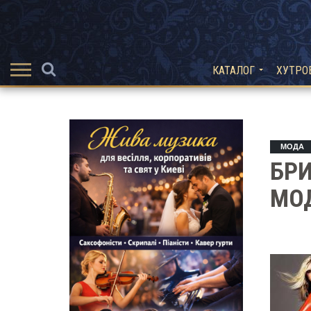
КАТАЛОГ
ХУТРО
МОДА
БРИ
МО