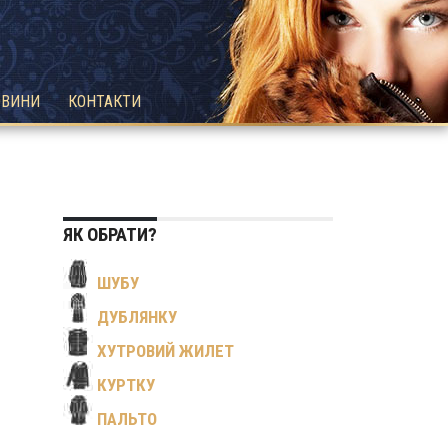
ОВИНИ
КОНТАКТИ
ЯК ОБРАТИ?
ШУБУ
ДУБЛЯНКУ
ХУТРОВИЙ ЖИЛЕТ
КУРТКУ
ПАЛЬТО