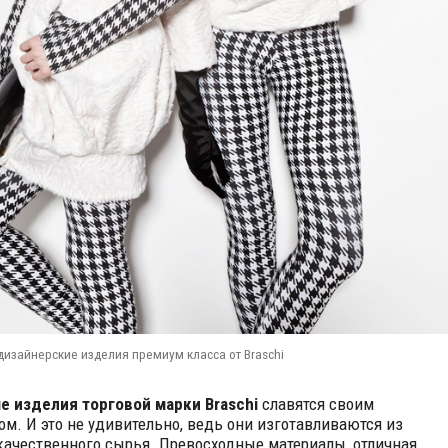
изайнерские изделия премиум класса от Braschi
 изделия торговой марки Braschi
славятся своим
ом. И это не удивительно, ведь они изготавливаются из
ачественного сырья. Превосходные материалы, отличная