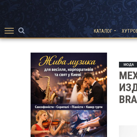
КАТАЛОГ
ХУТРО
МОДА
МЕ
ИЗД
BRA