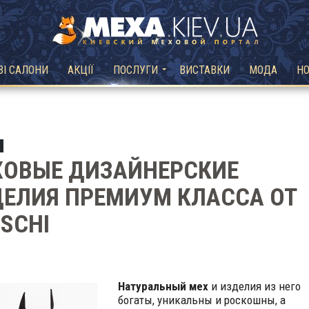
ВІ САЛОНИ
АКЦІЇ
ПОСЛУГИ
ВИСТАВКИ
МОДА
Н
ХОВЫЕ ДИЗАЙНЕРСКИЕ
ЕЛИЯ ПРЕМИУМ КЛАССА ОТ
SCHI
Натуральный мех
и изделия из него
богаты, уникальны и роскошны, а