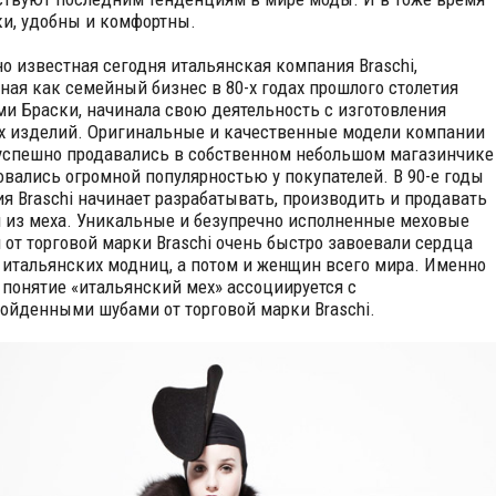
ки, удобны и комфортны.
о известная сегодня итальянская компания Braschi,
ная как семейный бизнес в 80-х годах прошлого столетия
ми Браски, начинала свою деятельность с изготовления
 изделий. Оригинальные и качественные модели компании
 успешно продавались в собственном небольшом магазинчике
овались огромной популярностью у покупателей. В 90-е годы
я Braschi начинает разрабатывать, производить и продавать
 из меха. Уникальные и безупречно исполненные меховые
 от торговой марки Braschi очень быстро завоевали сердца
 итальянских модниц, а потом и женщин всего мира. Именно
 понятие «итальянский мех» ассоциируется с
ойденными шубами от торговой марки Braschi.