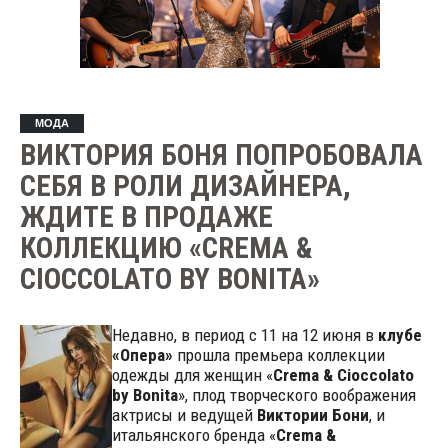
МОДА
ВИКТОРИЯ БОНЯ ПОПРОБОВАЛА
СЕБЯ В РОЛИ ДИЗАЙНЕРА,
ЖДИТЕ В ПРОДАЖЕ
КОЛЛЕКЦИЮ «CREMA &
CIOCCOLATO BY BONITA»
Недавно, в период с 11 на 12 июня в
клубе
«Опера»
прошла премьера коллекции
одежды для женщин «
Crema & Cioccolato
by Bonita
», плод творческого воображения
актрисы и ведущей
Виктории Бони
, и
итальянского бренда «
Crema &