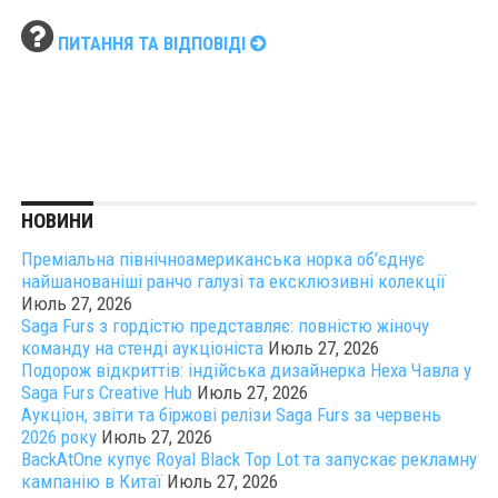
ПИТАННЯ ТА ВІДПОВІДІ
НОВИНИ
Преміальна північноамериканська норка об’єднує
найшанованіші ранчо галузі та ексклюзивні колекції
Июль 27, 2026
Saga Furs з гордістю представляє: повністю жіночу
команду на стенді аукціоніста
Июль 27, 2026
Подорож відкриттів: індійська дизайнерка Неха Чавла у
Saga Furs Creative Hub
Июль 27, 2026
Аукціон, звіти та біржові релізи Saga Furs за червень
2026 року
Июль 27, 2026
BackAtOne купує Royal Black Top Lot та запускає рекламну
кампанію в Китаї
Июль 27, 2026