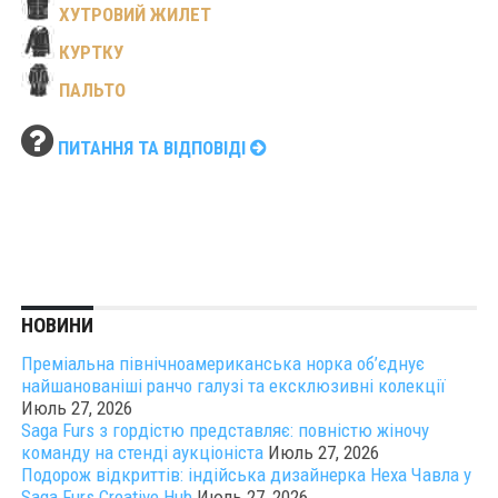
ХУТРОВИЙ ЖИЛЕТ
КУРТКУ
ПАЛЬТО
ПИТАННЯ ТА ВІДПОВІДІ
НОВИНИ
Преміальна північноамериканська норка об’єднує
найшанованіші ранчо галузі та ексклюзивні колекції
Июль 27, 2026
Saga Furs з гордістю представляє: повністю жіночу
команду на стенді аукціоніста
Июль 27, 2026
Подорож відкриттів: індійська дизайнерка Неха Чавла у
Saga Furs Creative Hub
Июль 27, 2026