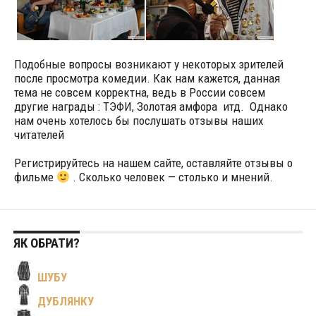
Подобные вопросы возникают у некоторых зрителей
после просмотра комедии. Как нам кажется, данная
тема не совсем корректна, ведь в России совсем
другие награды : ТЭФИ, Золотая амфора итд. Однако
нам очень хотелось бы послушать отзывы наших
читателей
Регистрируйтесь на нашем сайте, оставляйте отзывы о
фильме
. Сколько человек — столько и мнений.
ЯК ОБРАТИ?
ШУБУ
ДУБЛЯНКУ