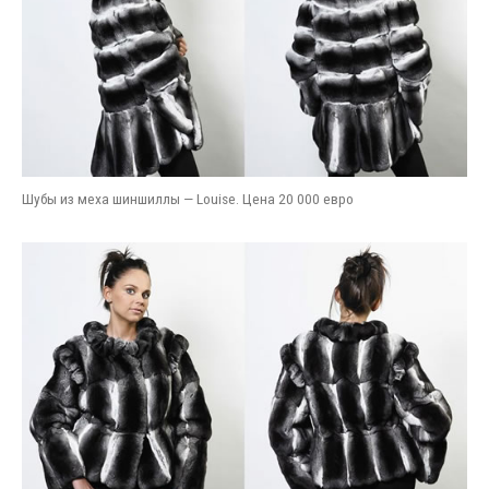
Шубы из меха шиншиллы — Louise. Цена 20 000 евро