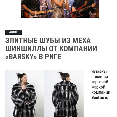
АКЦІЇ!
ЭЛИТНЫЕ ШУБЫ ИЗ МЕХА
ШИНШИЛЛЫ ОТ КОМПАНИИ
«BARSKY» В РИГЕ
«
Barsky
»
является
торговой
маркой
компании
Baultore
,