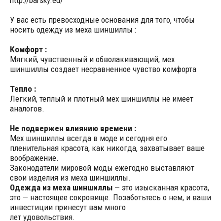
http://barsky.eu/
У вас есть превосходные основания для того, чтобы
носить одежду из меха шиншиллы :
Комфорт :
Мягкий, чувственный и обволакивающий, мех
шиншиллы создает несравненное чувство комфорта
Тепло :
Легкий, теплый и плотный мех шиншиллы не имеет
аналогов.
Не подвержен влиянию времени :
Мех шиншиллы всегда в моде и сегодня его
пленительная красота, как никогда, захватывает ваше
воображение.
Законодатели мировой моды ежегодно выставляют
свои изделия из меха шиншиллы.
Одежда из меха шиншиллы
— это изысканная красота,
это — настоящее сокровище. Позаботьтесь о нем, и ваши
инвестиции принесут вам много
лет удовольствия.