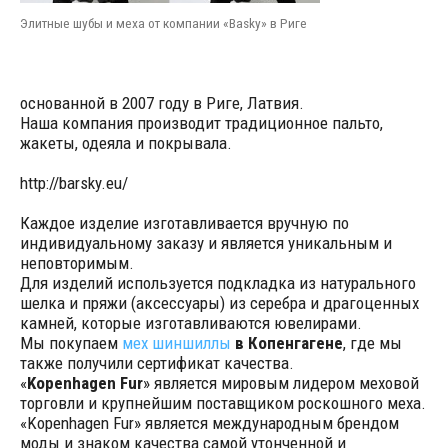
Элитные шубы и меха от компании «Basky» в Риге
основанной в 2007 году в Риге, Латвия.
Наша компания производит традиционное пальто,
жакеты, одеяла и покрывала.
http://barsky.eu/
Каждое изделие изготавливается вручную по
индивидуальному заказу и является уникальным и
неповторимым.
Для изделий используется подкладка из натурального
шелка и пряжи (аксессуары) из серебра и драгоценных
камней, которые изготавливаются ювелирами.
Мы покупаем
мех шиншиллы
в Копенгагене
, где мы
также получили сертификат качества.
«
Kopenhagen Fur
» является мировым лидером меховой
торговли и крупнейшим поставщиком роскошного меха.
«Kopenhagen Fur» является международным брендом
моды и знаком качества самой утонченной и