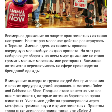
Всемирное движение по защите прав животных активно
наступает. На этот раз массовое действо развернулось
в Торонто. Именно здесь активисты провели
очередную масштабную акцию протеста. На этот раз
набирающее обороты во всем мире движение не стало
громить мясные магазины или рестораны. Внимание
активистов переключилось на сфере производства
брендовой одежды.
В минувшие выходные группа людей без приглашения
и всяких предупреждений ворвалась в магазин Dolce
and Gabbana на Bloor. Позднее стало известно, что все
они – активисты, которые активно борются за права
животных. Участники действа транслировали через
мегафоны громкие звуки и крики животных. При этом
толпа выкрикивала реплики, такие как «Dolce &