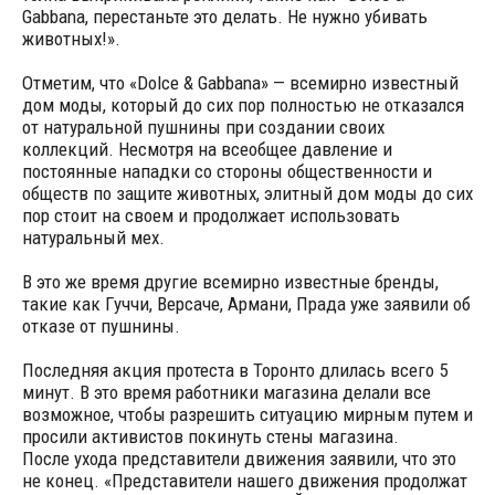
Gabbana, перестаньте это делать. Не нужно убивать
животных!».
Отметим, что «Dolce & Gabbana» — всемирно известный
дом моды, который до сих пор полностью не отказался
от натуральной пушнины при создании своих
коллекций. Несмотря на всеобщее давление и
постоянные нападки со стороны общественности и
обществ по защите животных, элитный дом моды до сих
пор стоит на своем и продолжает использовать
натуральный мех.
В это же время другие всемирно известные бренды,
такие как Гуччи, Версаче, Армани, Прада уже заявили об
отказе от пушнины.
Последняя акция протеста в Торонто длилась всего 5
минут. В это время работники магазина делали все
возможное, чтобы разрешить ситуацию мирным путем и
просили активистов покинуть стены магазина.
После ухода представители движения заявили, что это
не конец. «Представители нашего движения продолжат