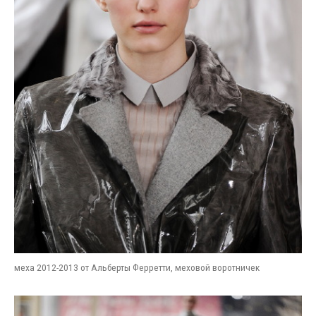
меха 2012-2013 от Альберты Ферретти, меховой воротничек