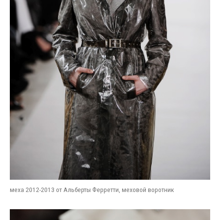
меха 2012-2013 от Альберты Ферретти, меховой воротник