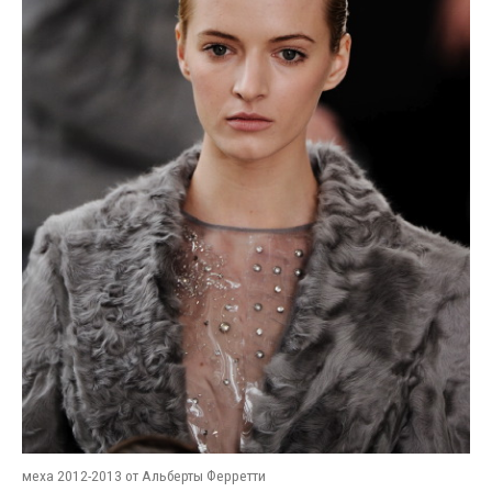
меха 2012-2013 от Альберты Ферретти