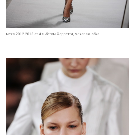
меха 2012-2013 от Альберты Ферретти, меховая юбка