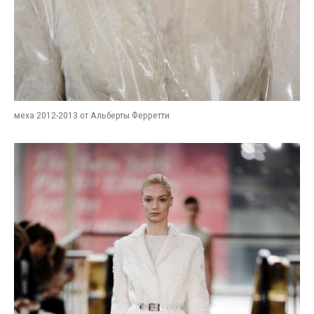
меха 2012-2013 от Альберты Ферретти