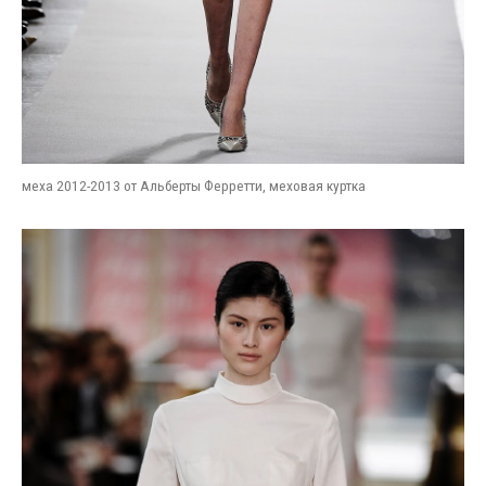
меха 2012-2013 от Альберты Ферретти, меховая куртка