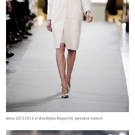
меха 2012-2013 от Альберты Ферретти, меховое пальто