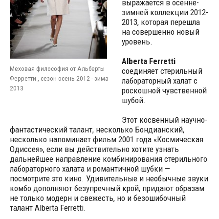
выражается в осенне-
зимней коллекции 2012-
2013, которая перешла
на совершенно новый
уровень.
Alberta Ferretti
Меховая философия от Альберты
соединяет стерильный
Ферретти , сезон осень 2012 - зима
лабораторный халат с
2013
роскошной чувственной
шубой.
Этот косвенный научно-
фантастический талант, несколько Бондианский,
несколько напоминает фильм 2001 года «Космическая
Одиссея», если вы действительно хотите узнать
дальнейшее направление комбинирования стерильного
лабораторного халата и романтичной шубки —
посмотрите это кино. Удивительные и необычные звуки
комбо дополняют безупречный крой, придают образам
не только модерн и свежесть, но и безошибочный
талант Alberta Ferretti.