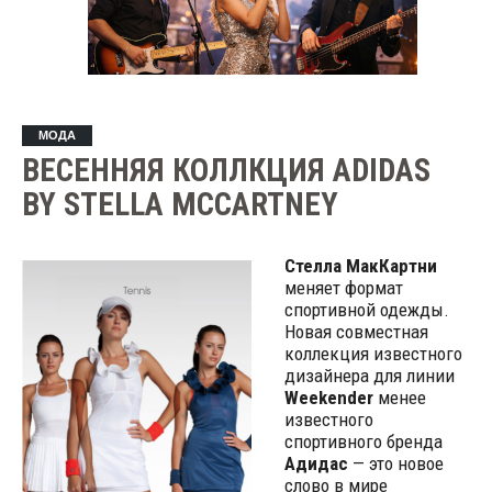
МОДА
ВЕСЕННЯЯ КОЛЛКЦИЯ ADIDAS
BY STELLA MCCARTNEY
Стелла МакКартни
меняет формат
спортивной одежды.
Новая совместная
коллекция известного
дизайнера для линии
Weekender
менее
известного
спортивного бренда
Адидас
— это новое
слово в мире