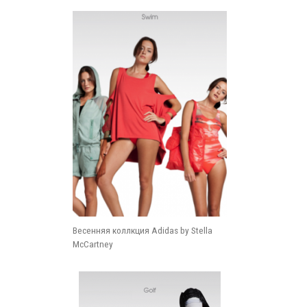
Весенняя коллкция Adidas by Stella
McCartney