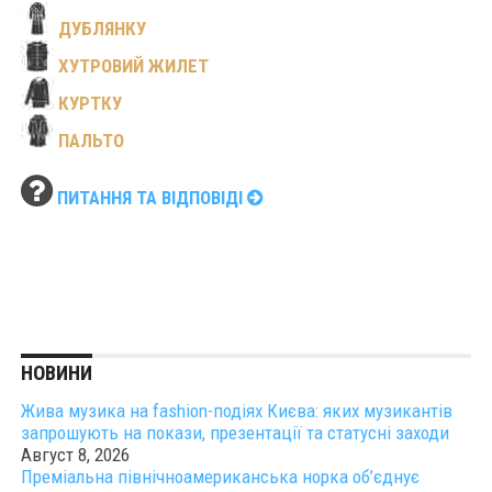
ДУБЛЯНКУ
ХУТРОВИЙ ЖИЛЕТ
КУРТКУ
ПАЛЬТО
ПИТАННЯ ТА ВІДПОВІДІ
НОВИНИ
Жива музика на fashion-подіях Києва: яких музикантів
запрошують на покази, презентації та статусні заходи
Август 8, 2026
Преміальна північноамериканська норка об’єднує