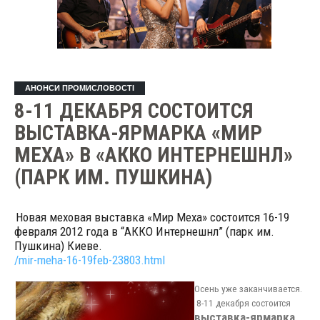
АНОНСИ ПРОМИСЛОВОСТІ
8-11 ДЕКАБРЯ СОСТОИТСЯ
ВЫСТАВКА-ЯРМАРКА «МИР
МЕХА» В «АККО ИНТЕРНЕШНЛ»
(ПАРК ИМ. ПУШКИНА)
Новая меховая выставка «Мир Меха» состоится 16-19
февраля 2012 года в “АККО Интернешнл” (парк им.
Пушкина) Киеве.
/mir-meha-16-19feb-23803.html
Осень уже заканчивается.
8-11 декабря состоится
выставка-ярмарка