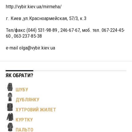
http://vybir.kiev.ua/mirmeha/
г. Киев ,ул.Красноармейская, 57/3, к.3
Тел/факс (044) 531-98-89 , 246-67-67, моб. тел. 067-224-45-
60 , 063-237-85-38
e-mail olga@vybir.kiev.ua
ЯК ОБРАТИ?
ШУБУ
ДУБЛЯНКУ
ХУТРОВИЙ ЖИЛЕТ
КУРТКУ
ПАЛЬТО