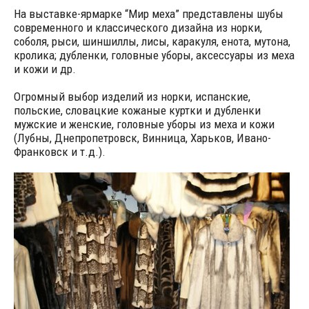
На выставке-ярмарке “Мир меха” представлены шубы
современного и классического дизайна из норки,
соболя, рыси, шиншиллы, лисы, каракуля, енота, мутона,
кролика; дубленки, головные уборы, аксессуары из меха
и кожи и др.
Огромный выбор изделий из норки, испанские,
польские, словацкие кожаные куртки и дубленки
мужские и женские, головные уборы из меха и кожи
(Лубны, Днепропетровск, Винница, Харьков, Ивано-
Франковск и т.д.).