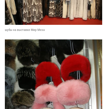
шубы на выставке Мир Меха