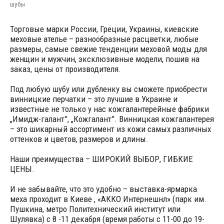
шубы
Торговые марки России, Греции, Украины, киевские
меховые ателье – разнообразные расцветки, любые
размеры, самые свежие тенденции меховой моды для
женщин и мужчин, эксклюзивные модели, пошив на
заказ, цены от производителя.
Под любую шубу или дубленку вы сможете приобрести
винницкие перчатки – это лучшие в Украине и
известные не только у нас кожгалантерейные фабрики
„Имидж-галант”, „Кожгалант”. Винницкая кожгалантерея
– это шикарный ассортимент из кожи самых различных
оттенков и цветов, размеров и длины.
Наши преимущества – ШИРОКИЙ ВЫБОР, ГИБКИЕ
ЦЕНЫ.
И не забывайте, что это удобно – выставка-ярмарка
меха проходит в Киеве , «АККО Интернешнл» (парк им.
Пушкина, метро Политехнический институт или
Шулявка) с 8 -11 декабря (время работы с 11-00 до 19-