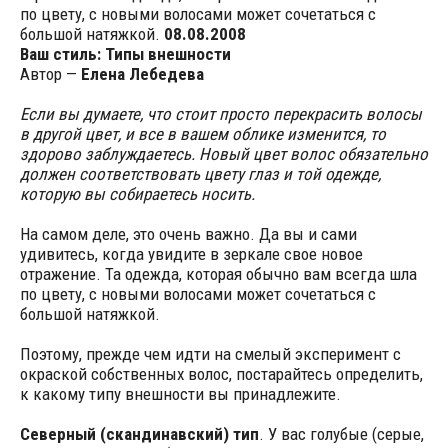
по цвету, с новыми волосами может сочетаться с
большой натяжкой.
08.08.2008
Ваш стиль:
Типы внешности
Автор —
Елена Лебедева
Если вы думаете, что стоит просто перекрасить волосы
в другой цвет, и все в вашем облике изменится, то
здорово заблуждаетесь. Новый цвет волос обязательно
должен соответствовать цвету глаз и той одежде,
которую вы собираетесь носить.
На самом деле, это очень важно. Да вы и сами
удивитесь, когда увидите в зеркале свое новое
отражение. Та одежда, которая обычно вам всегда шла
по цвету, с новыми волосами может сочетаться с
большой натяжкой.
Поэтому, прежде чем идти на смелый эксперимент с
окраской собственных волос, постарайтесь определить,
к какому типу внешности вы принадлежите.
Северный (скандинавский) тип
. У вас голубые (серые,