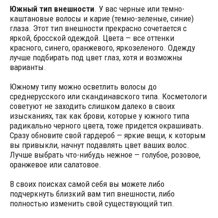
Южный тип внешности
. У вас черные или темно-
каштановые волосы и карие (темно-зеленые, синие)
глаза. Этот тип внешности прекрасно сочетается с
яркой, бросской одеждой. Цвета — все оттенки
красного, синего, оранжевого, яркозеленого. Одежду
лучше подбирать под цвет глаз, хотя и возможны
варианты.
Южному типу можно осветлить волосы до
среднерусского или скандинавского типа. Косметологи
советуют не заходить слишком далеко в своих
изысканиях, так как брови, которые у южного типа
радикально черного цвета, тоже придется окрашивать.
Сразу обновите свой гардероб — яркие вещи, к которым
вы привыкли, начнут подавлять цвет ваших волос.
Лучше выбрать что-нибудь нежное — голубое, розовое,
оранжевое или салатовое.
В своих поисках самой себя вы можете либо
подчеркнуть близкий вам тип внешности, либо
полностью изменить свой существующий тип.