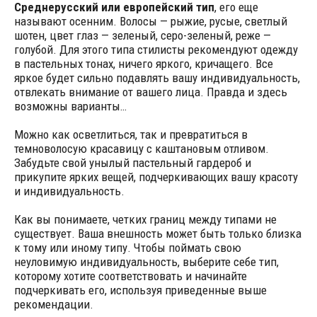
Среднерусский или европейский тип
, его еще
называют осенним. Волосы — рыжие, русые, светлый
шотен, цвет глаз — зеленый, серо-зеленый, реже —
голубой. Для этого типа стилисты рекомендуют одежду
в пастельных тонах, ничего яркого, кричащего. Все
яркое будет сильно подавлять вашу индивидуальность,
отвлекать внимание от вашего лица. Правда и здесь
возможны варианты…
Можно как осветлиться, так и превратиться в
темноволосую красавицу с каштановым отливом.
Забудьте свой унылый пастельный гардероб и
прикупите ярких вещей, подчеркивающих вашу красоту
и индивидуальность.
Как вы понимаете, четких границ между типами не
существует. Ваша внешность может быть только близка
к тому или иному типу. Чтобы поймать свою
неуловимую индивидуальность, выберите себе тип,
которому хотите соответствовать и начинайте
подчеркивать его, используя приведенные выше
рекомендации.