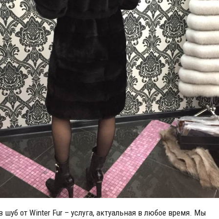
 шуб от Winter Fur – услуга, актуальная в любое время. Мы