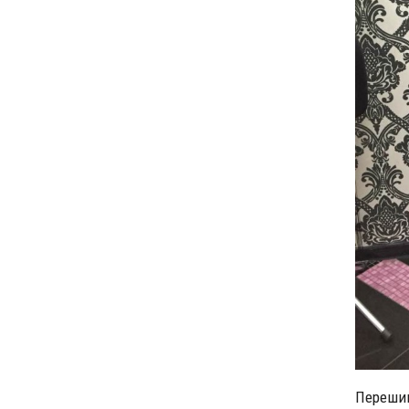
Перешив