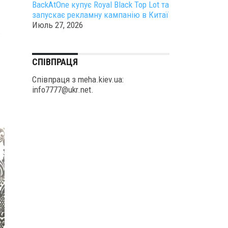
BackAtOne купує Royal Black Top Lot та
запускає рекламну кампанію в Китаї
Июль 27, 2026
к
СПІВПРАЦЯ
Співпраця з meha.kiev.ua:
info7777@ukr.net.