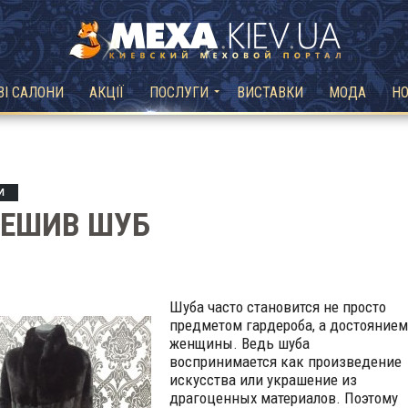
ВІ САЛОНИ
АКЦІЇ
ПОСЛУГИ
ВИСТАВКИ
МОДА
Н
И
РЕШИВ ШУБ
Шуба часто становится не просто
предметом гардероба, а достоянием
женщины. Ведь шуба
воспринимается как произведение
искусства или украшение из
драгоценных материалов. Поэтому