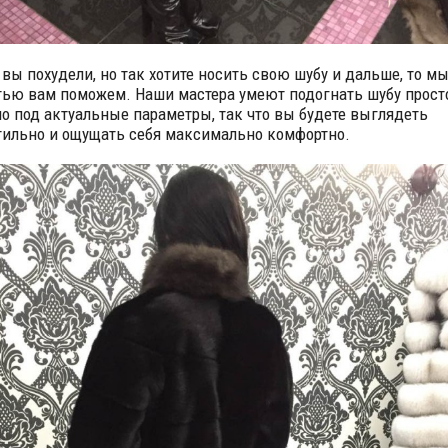
 вы похудели, но так хотите носить свою шубу и дальше, то м
тью вам поможем. Наши мастера умеют подогнать шубу прост
о под актуальные параметры, так что вы будете выглядеть
тильно и ощущать себя максимально комфортно.