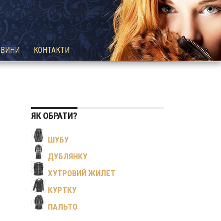
ОВИНИ
КОНТАКТИ
ЯК ОБРАТИ?
ШУБУ
ДУБЛЯНКУ
ХУТРОВИЙ ЖИЛЕТ
КУРТКУ
ПАЛЬТО