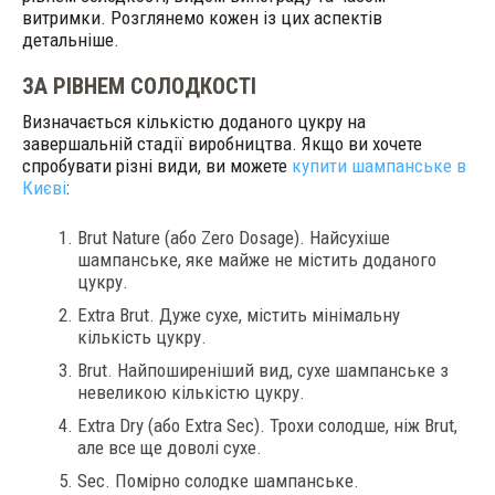
витримки. Розглянемо кожен із цих аспектів
детальніше.
ЗА РІВНЕМ СОЛОДКОСТІ
Визначається кількістю доданого цукру на
завершальній стадії виробництва. Якщо ви хочете
спробувати різні види, ви можете
купити шампанське в
Києві
:
Brut Nature (або Zero Dosage). Найсухіше
шампанське, яке майже не містить доданого
цукру.
Extra Brut. Дуже сухе, містить мінімальну
кількість цукру.
Brut. Найпоширеніший вид, сухе шампанське з
невеликою кількістю цукру.
Extra Dry (або Extra Sec). Трохи солодше, ніж Brut,
але все ще доволі сухе.
Sec. Помірно солодке шампанське.