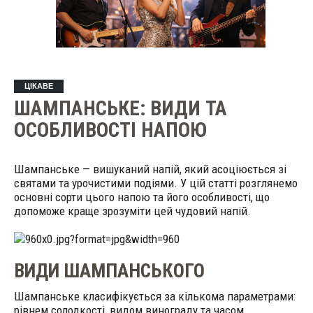
ЦІКАВЕ
ШАМПАНСЬКЕ: ВИДИ ТА
ОСОБЛИВОСТІ НАПОЮ
Шампанське — вишуканий напій, який асоціюється зі
святами та урочистими подіями. У цій статті розглянемо
основні сорти цього напою та його особливості, що
допоможе краще зрозуміти цей чудовий напій.
ВИДИ ШАМПАНСЬКОГО
Шампанське класифікується за кількома параметрами:
рівнем солодкості, видом винограду та часом