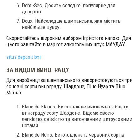
Demi-Sec. Досить солодке, популярне для
десертів.
Doux. Найсолодше шампанське, яке містить
найбільше цукру.
Скористайтесь широким вибором ігристого напою. Для
цього завітайте в маркет алкогольних штук МАУДАУ.
situs deposit bni
ЗА ВИДОМ ВИНОГРАДУ
Для виробництва шампанського використовуються три
основні сорти винограду: Шардоне, Піно Нуар та Піно
Меньє:
Blanc de Blancs. Виготовлене виключно з білого
винограду сорту Шардоне. Відоме своєю
легкістю, свіжістю та витонченими цитрусовими
нотами.
Blanc de Noirs. Виготовлене із червоних сортів