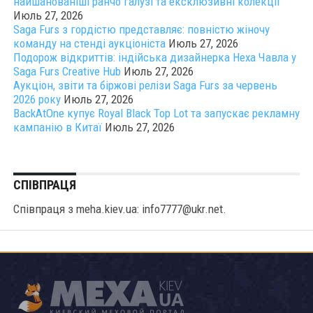
найшанованіші ранчо галузі та ексклюзивні колекції
Июль 27, 2026
Saga Furs з гордістю представляє: повністю жіночу
команду на стенді аукціоніста
Июль 27, 2026
Подорож відкриттів: індійська дизайнерка Неха Чавла у
Saga Furs Creative Hub
Июль 27, 2026
Аукціон, звіти та біржові релізи Saga Furs за червень
2026 року
Июль 27, 2026
BackAtOne купує Royal Black Top Lot та запускає рекламну
кампанію в Китаї
Июль 27, 2026
СПІВПРАЦЯ
Співпраця з meha.kiev.ua: info7777@ukr.net.