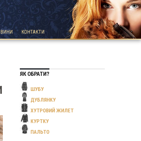
ОВИНИ
КОНТАКТИ
ЯК ОБРАТИ?
И
ШУБУ
ДУБЛЯНКУ
ХУТРОВИЙ ЖИЛЕТ
КУРТКУ
ПАЛЬТО