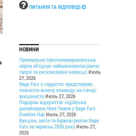
ПИТАННЯ ТА ВІДПОВІДІ
НОВИНИ
Преміальна північноамериканська
s
норка об’єднує найшанованіші ранчо
галузі та ексклюзивні колекції
Июль
27, 2026
Saga Furs з гордістю представляє:
повністю жіночу команду на стенді
аукціоніста
Июль 27, 2026
Подорож відкриттів: індійська
дизайнерка Неха Чавла у Saga Furs
Creative Hub
Июль 27, 2026
Аукціон, звіти та біржові релізи Saga
Furs за червень 2026 року
Июль 27,
2026