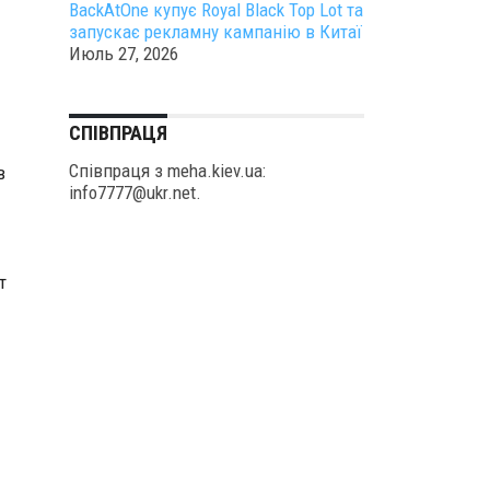
BackAtOne купує Royal Black Top Lot та
запускає рекламну кампанію в Китаї
Июль 27, 2026
СПІВПРАЦЯ
Співпраця з meha.kiev.ua:
в
info7777@ukr.net.
т