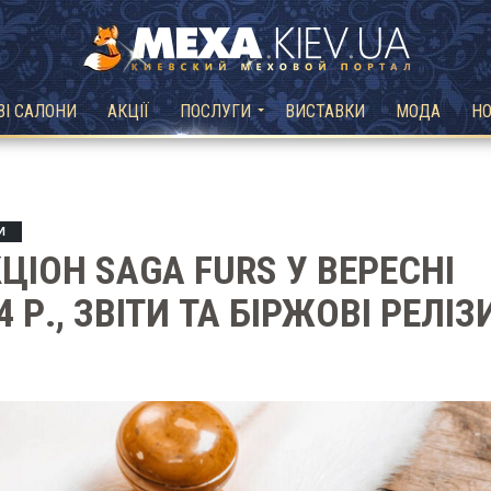
ВІ САЛОНИ
АКЦІЇ
ПОСЛУГИ
ВИСТАВКИ
МОДА
Н
И
ЦІОН SAGA FURS У ВЕРЕСНІ
4 Р., ЗВІТИ ТА БІРЖОВІ РЕЛІЗ