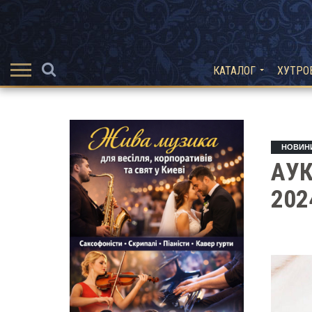
КАТАЛОГ
ХУТРО
НОВИН
АУК
202