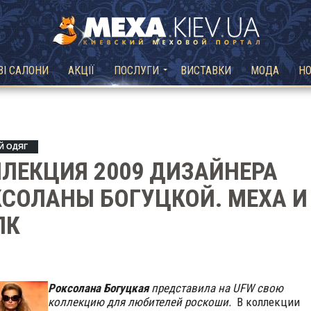
ВІ САЛОНИ
АКЦІЇ
ПОСЛУГИ
ВИСТАВКИ
МОДА
Н
Й ОДЯГ
ЛЕКЦИЯ 2009 ДИЗАЙНЕРА
СОЛАНЫ БОГУЦКОЙ. МЕХА И
ЛК
Роксолана Богуцкая
представила на UFW свою
коллекцию для любителей роскоши.
В коллекции