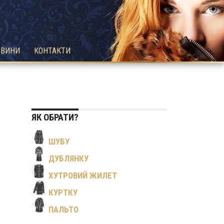
ОВИНИ
КОНТАКТИ
ЯК ОБРАТИ?
ШУБУ
ДУБЛЯНКУ
ХУТРОВИЙ ЖИЛЕТ
КУРТКУ
ПАЛЬТО