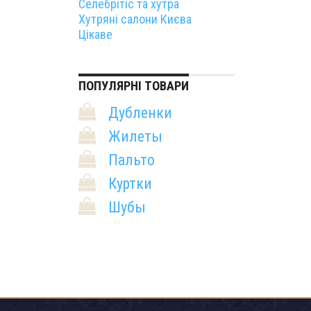
Селебрітіс та хутра
Хутряні салони Києва
Цікаве
ПОПУЛЯРНІ ТОВАРИ
Дубленки
Жилеты
Пальто
Куртки
Шубы