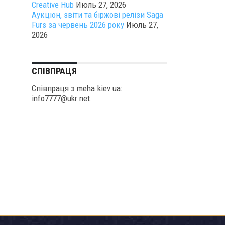
Creative Hub
Июль 27, 2026
Аукціон, звіти та біржові релізи Saga
Furs за червень 2026 року
Июль 27,
2026
СПІВПРАЦЯ
Співпраця з meha.kiev.ua:
info7777@ukr.net.