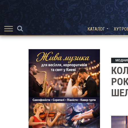
КАТАЛОГ
ХУТРО
МОДНИ
КОЛ
РОК
ШЕ