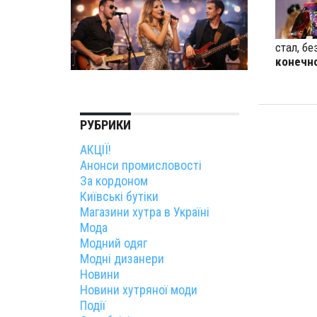
стал, б
конечн
РУБРИКИ
АКЦІЇ!
Анонси промисловості
За кордоном
Київські бутіки
Магазини хутра в Україні
Мода
Модний одяг
Модні дизанери
Новини
Новини хутряної моди
Події