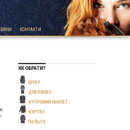
ОВИНИ
КОНТАКТИ
ЯК ОБРАТИ?
ШУБУ
ДУБЛЯНКУ
ХУТРОВИЙ ЖИЛЕТ
м,
КУРТКУ
,
ПАЛЬТО