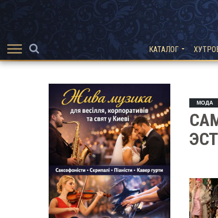
КАТАЛОГ
ХУТРО
МОДА
СА
ЭСТ