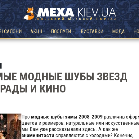
ВІ САЛОНИ
АКЦІЇ
ПОСЛУГИ
ВИСТАВКИ
МОДА
Н
МЫЕ МОДНЫЕ ШУБЫ ЗВЕЗД
РАДЫ И КИНО
Про
модные шубы зимы 2008-2009
различных фор
цветов и размеров, натуральные или искусственные
мы Вам уже рассказывали здесь. А как же
знаменитости
справляются с холодами? Конечно,