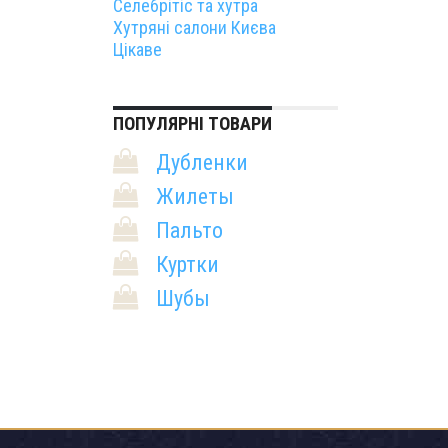
Селебрітіс та хутра
Хутряні салони Києва
Цікаве
ПОПУЛЯРНІ ТОВАРИ
Дубленки
Жилеты
Пальто
Куртки
Шубы