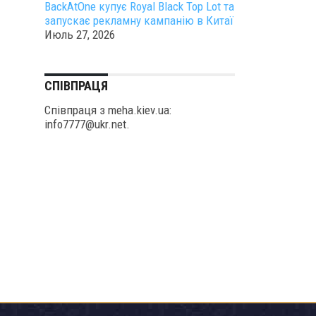
BackAtOne купує Royal Black Top Lot та
запускає рекламну кампанію в Китаї
Июль 27, 2026
СПІВПРАЦЯ
Співпраця з meha.kiev.ua:
info7777@ukr.net.