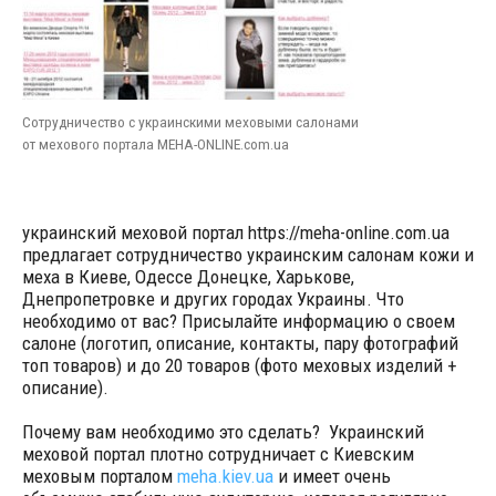
Сотрудничество с украинскими меховыми салонами
от мехового портала MEHA-ONLINE.com.ua
украинский меховой портал https://meha-online.com.ua
предлагает сотрудничество украинским салонам кожи и
меха в Киеве, Одессе Донецке, Харькове,
Днепропетровке и других городах Украины. Что
необходимо от вас? Присылайте информацию о своем
салоне (логотип, описание, контакты, пару фотографий
топ товаров) и до 20 товаров (фото меховых изделий +
описание).
Почему вам необходимо это сделать? Украинский
меховой портал плотно сотрудничает с Киевским
меховым порталом
meha.kiev.ua
и имеет очень