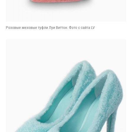
Розовые меховые туфли Луи Виттон. Фото с сайта LV