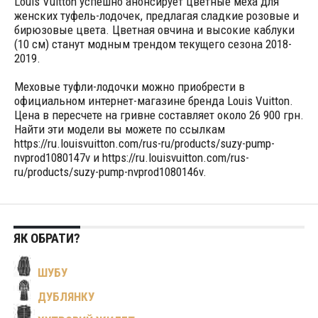
Louis Vuitton успешно анонсирует цветные меха для
женских туфель-лодочек, предлагая сладкие розовые и
бирюзовые цвета. Цветная овчина и высокие каблуки
(10 см) станут модным трендом текущего сезона 2018-
2019.
Меховые туфли-лодочки можно приобрести в
официальном интернет-магазине бренда Louis Vuitton.
Цена в пересчете на гривне составляет около 26 900 грн.
Найти эти модели вы можете по ссылкам
https://ru.louisvuitton.com/rus-ru/products/suzy-pump-
nvprod1080147v и https://ru.louisvuitton.com/rus-
ru/products/suzy-pump-nvprod1080146v.
ЯК ОБРАТИ?
ШУБУ
ДУБЛЯНКУ