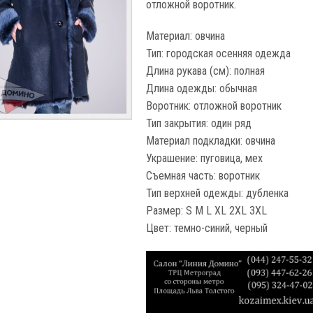
отложной воротник.
Материал: овчина
Тип: городская осенняя одежда
Длина рукава (см): полная
Длина одежды: обычная
Воротник: отложной воротник
Тип закрытия: один ряд
Материал подкладки: овчина
Украшение: пуговица, мех
Съемная часть: воротник
Тип верхней одежды: дубленка
Размер: S M L XL 2XL 3XL
Цвет: темно-синий, черный