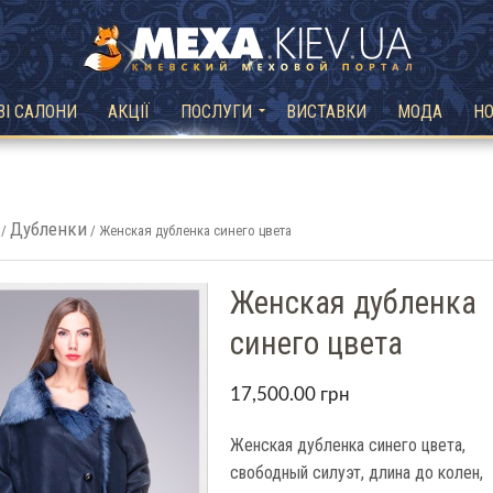
ВІ САЛОНИ
АКЦІЇ
ПОСЛУГИ
ВИСТАВКИ
МОДА
Н
Дубленки
/
/ Женская дубленка синего цвета
Женская дубленка
синего цвета
17,500.00
грн
Женская дубленка синего цвета,
свободный силуэт, длина до колен,