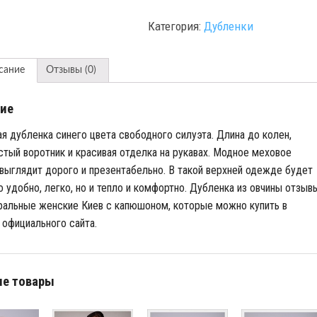
Категория:
Дубленки
сание
Отзывы (0)
ие
я дубленка синего цвета свободного силуэта. Длина до колен,
тый воротник и красивая отделка на рукавах. Модное меховое
выглядит дорого и презентабельно. В такой верхней одежде будет
о удобно, легко, но и тепло и комфортно. Дубленка из овчины отзыв
ральные женские Киев с капюшоном, которые можно купить в
 официального сайта.
е товары