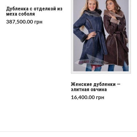
Дубленка с отделкой из
меха соболя
387,500.00
грн
Женские дубленки —
элитная овчина
16,400.00
грн