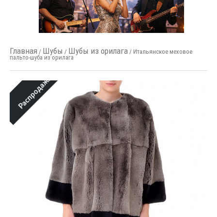
Главная
Шубы
Шубы из орилага
/
/
/ Итальянское меховое
пальто-шуба из орилага
Распродажа!