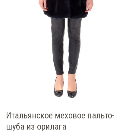
Итальянское меховое пальто-
шуба из орилага