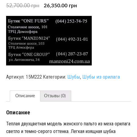
52,700.00
грн
26,350.00
грн
Артикул:
15М222
Категории:
Шубы
,
Шубы из орилага
Описание
Отзывы (0)
Описание
Теплая двухцветная модель женского пальто из меха орилага
светло и темно-серого оттенка. Легкая изящная шубка