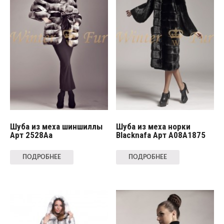
Шуба из меха шиншиллы
Шуба из меха норки
Арт 2528Aa
Blacknafa Арт A08A1875
ПОДРОБНЕЕ
ПОДРОБНЕЕ