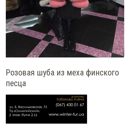
Розовая шуба из меха финского
песца