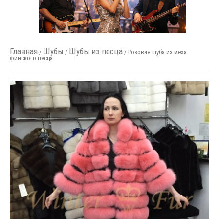
Главная
Шубы
Шубы из песца
/
/
/ Розовая шуба из меха
финского песца