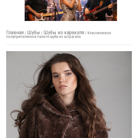
Главная
Шубы
Шубы из каракуля
/
/
/ Классическое
полуприталенное пальто-шуба из астрагана