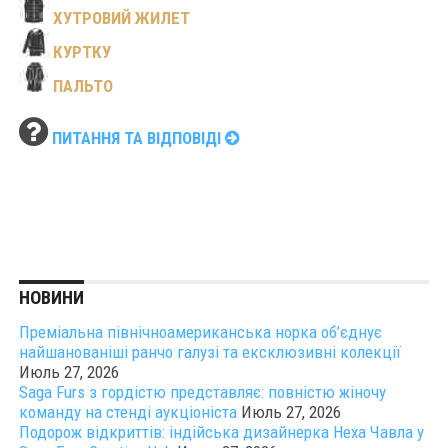
ХУТРОВИЙ ЖИЛЕТ
КУРТКУ
ПАЛЬТО
ПИТАННЯ ТА ВІДПОВІДІ
НОВИНИ
Преміальна північноамериканська норка об’єднує
найшанованіші ранчо галузі та ексклюзивні колекції
Июль 27, 2026
Saga Furs з гордістю представляє: повністю жіночу
команду на стенді аукціоніста
Июль 27, 2026
Подорож відкриттів: індійська дизайнерка Неха Чавла у