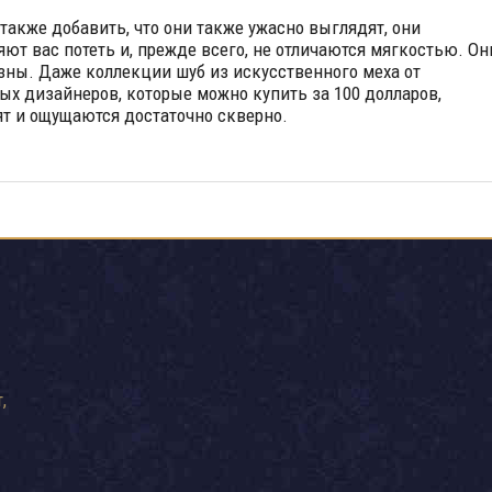
 также добавить, что они также ужасно выглядят, они
яют вас потеть и, прежде всего, не отличаются мягкостью. Он
зны. Даже коллекции шуб из искусственного меха от
ых дизайнеров, которые можно купить за 100 долларов,
т и ощущаются достаточно скверно.
,