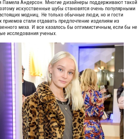
я Памела Андерсон. Многие дизайнеры поддерживают такой
поэтому искусственные шубы становятся очень популярными
астоящих модниц. Не только обычные люди, но и гости
х приемов стали отдавать предпочтение изделиям из
венного меха. И все казалось бы оптимистичным, если бы не
ые исследования ученых.