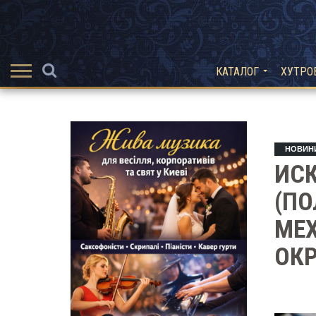
КАТАЛОГ
ХУТРО
НОВИН
ИС
(П
МЕХ
ОК