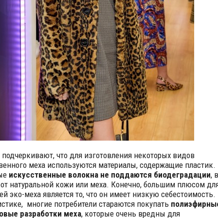
 подчеркивают, что для изготовления некоторых видов
венного меха используются материалы, содержащие пластик.
ые
искусственные волокна не поддаются биодеградации
, 
 от натуральной кожи или меха. Конечно, большим плюсом дл
ей эко-меха является то, что он имеет низкую себестоимость.
истике, многие потребители стараются покупать
полиэфирны
овые разработки меха
, которые очень вредны для