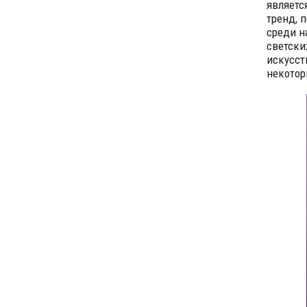
являетс
тренд, 
среди н
светски
искусст
некотор