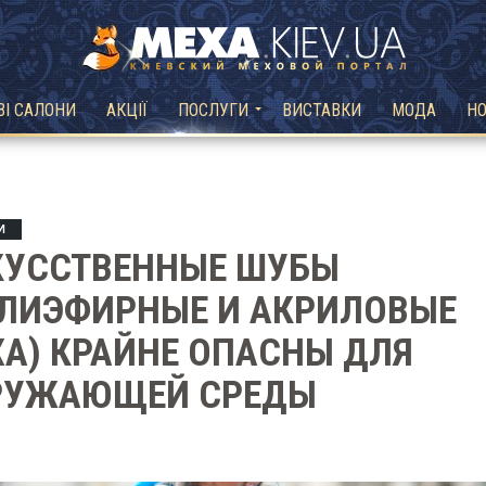
ВІ САЛОНИ
АКЦІЇ
ПОСЛУГИ
ВИСТАВКИ
МОДА
Н
И
КУССТВЕННЫЕ ШУБЫ
ОЛИЭФИРНЫЕ И АКРИЛОВЫЕ
А) КРАЙНЕ ОПАСНЫ ДЛЯ
РУЖАЮЩЕЙ СРЕДЫ