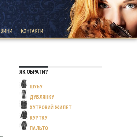
ОВИНИ
КОНТАКТИ
ЯК ОБРАТИ?
ШУБУ
ДУБЛЯНКУ
ХУТРОВИЙ ЖИЛЕТ
КУРТКУ
ПАЛЬТО