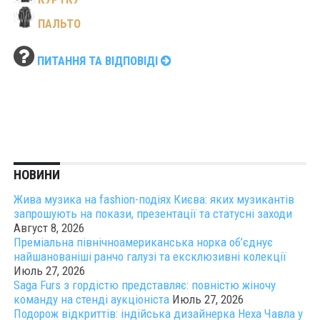
ПАЛЬТО
ПИТАННЯ ТА ВІДПОВІДІ
НОВИНИ
Жива музика на fashion-подіях Києва: яких музикантів
запрошують на покази, презентації та статусні заходи
Август 8, 2026
Преміальна північноамериканська норка об’єднує
найшанованіші ранчо галузі та ексклюзивні колекції
Июль 27, 2026
Saga Furs з гордістю представляє: повністю жіночу
команду на стенді аукціоніста
Июль 27, 2026
Подорож відкриттів: індійська дизайнерка Неха Чавла у