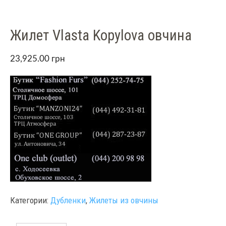
Жилет Vlasta Kopylova овчина
23,925.00
грн
Категории:
Дубленки
,
Жилеты из овчины