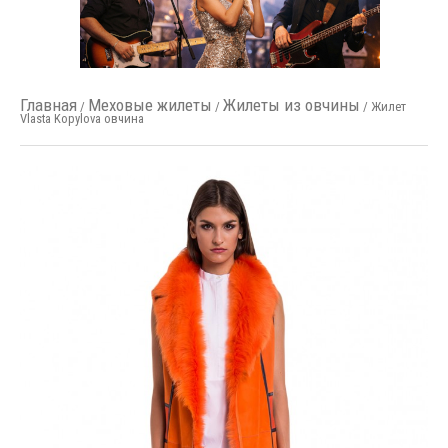
Главная
Меховые жилеты
Жилеты из овчины
/
/
/ Жилет
Vlasta Kopylova овчина