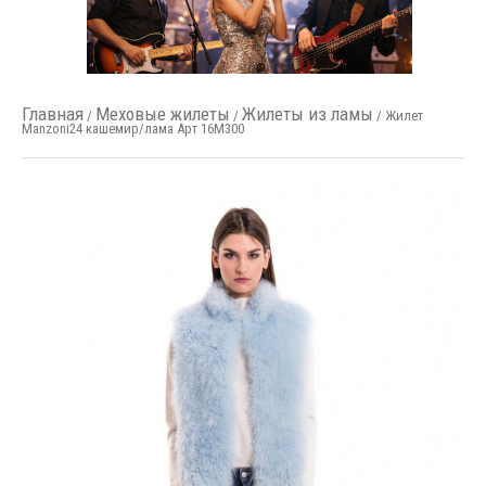
Главная
Меховые жилеты
Жилеты из ламы
/
/
/ Жилет
Manzoni24 кашемир/лама Арт 16M300