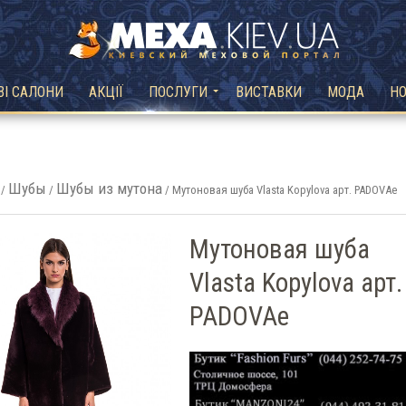
ВІ САЛОНИ
АКЦІЇ
ПОСЛУГИ
ВИСТАВКИ
МОДА
Н
Шубы
Шубы из мутона
/
/
/ Мутоновая шуба Vlasta Kopylova арт. PADOVAe
Мутоновая шуба
Vlasta Kopylova арт.
PADOVAe