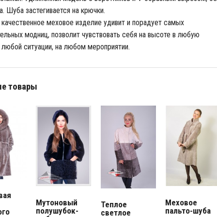
. Шуба застегивается на крючки.
 качественное меховое изделие удивит и порадует самых
ельных модниц, позволит чувствовать себя на высоте в любую
в любой ситуации, на любом мероприятии.
е товары
вая
Мутоновый
Меховое
Теплое
полушубок-
пальто-шуба
ого
светлое