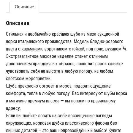
Описание
Описание
Стильная и необычайно красивая шуба из меха аукционной
норки итальянского производства. Модель бледно-розового
цвета с карманами, воротником-стойкой, под пояс, рукавом ¾.
Экстравагантное меховое изделие станет отличным
дополнением праздничных образов, позволит своей хозяйке
чувствовать себя на высоте в любую погоду, на любом
светском мероприятии.
Шуба прекрасно согреет в мороз, подарит ощущение
комфорта, тепла в любую погоду. Вас интересуют шубы норка
в магазине премиум класса — вы попали по правильному
адресу.
Если вы любите ловить на себе восхищенные взгляды
окружающих, норковая шубка классического фасона без
лишних деталей – это ваш непревзойдённый выбор! Купите