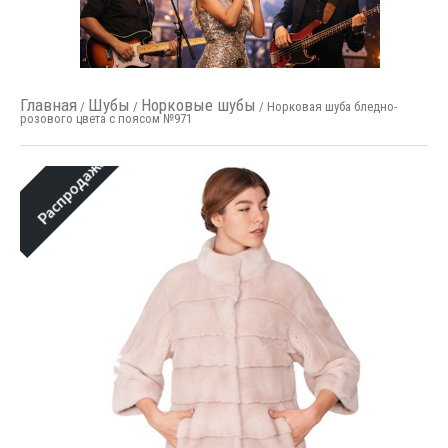
Главная
Шубы
Норковые шубы
/
/
/ Норковая шуба бледно-
розового цвета с поясом №971
Распродажа!