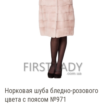
Норковая шуба бледно-розового
цвета с поясом №971