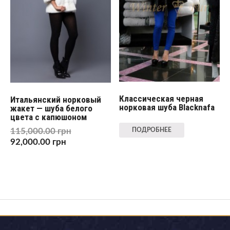
Классическая черная
Итальянский норковый
норковая шуба Blacknafa
жакет — шуба белого
цвета с капюшоном
115,000.00
грн
ПОДРОБНЕЕ
92,000.00
грн