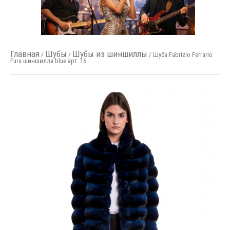
Главная
Шубы
Шубы из шиншиллы
/
/
/ Шуба Fabrizio Ferrario
Furs шиншилла blue арт. 16