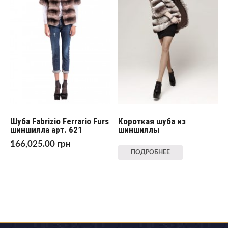
Шуба Fabrizio Ferrario Furs
Короткая шуба из
шиншилла арт. 621
шиншиллы
166,025.00
грн
ПОДРОБНЕЕ