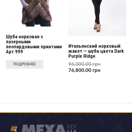
Шуба норковая с
лазерными
Итальянский норковый
леопардовыми принтами
жакет — шуба цвета Dark
Арт 999
Purple Ridge
96,000.00
грн
ПОДРОБНЕЕ
76,800.00
грн