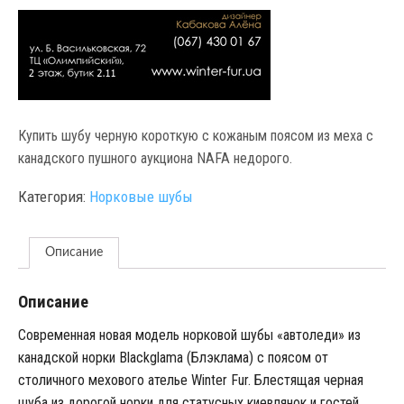
Купить шубу черную короткую с кожаным поясом из меха с
канадского пушного аукциона NAFA недорого.
Категория:
Норковые шубы
Описание
Описание
Современная новая модель норковой шубы «автоледи» из
канадской норки Blackglama (Блэклама) с поясом от
столичного мехового ателье Winter Fur. Блестящая черная
шуба из дорогой норки для статусных киевлянок и гостей