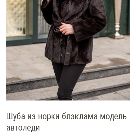
Шуба из норки блэклама модель
автоледи