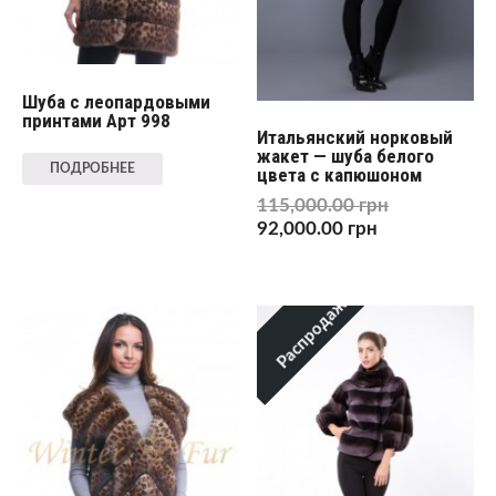
Шуба с леопардовыми
принтами Арт 998
Итальянский норковый
жакет — шуба белого
ПОДРОБНЕЕ
цвета с капюшоном
115,000.00
грн
92,000.00
грн
Распродажа!