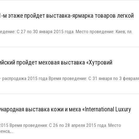
 1-м этаже пройдет выставка-ярмарка товаров легкой
дение: С 27 по 30 января 2015 года. Место проведение: Киев, пл.
пийский пройдет меховая выставка «Хутровий
 распродажа 2015 года Время проведение: С 31 января по 3 феврал
ародная выставка кожи и меха «International Luxury
015 Время проведения: С 26 по 28 апреля 2015 года. Место
нса,...