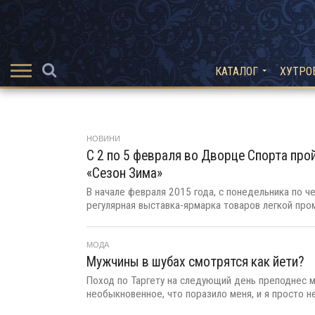
КАТАЛОГ
ХУТРО
НОВИНИ
С 2 по 5 февраля во Дворце Спорта про
«Сезон Зима»
В начале февраля 2015 года, с понедельника по ч
регулярная выставка-ярмарка товаров легкой про
МОДА
Мужчины в шубах смотрятся как йети?
Поход по Таргету на следующий день преподнес мн
необыкновенное, что поразило меня, и я просто не.