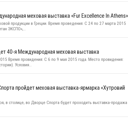
ународная меховая выставка «Fur Excellence In Athens
вой продукции в Греции. Время проведения: С 24 по 27 марта 2015
тан ЭКСПО»,...
йдет 40-я Международная меховая выставка
15 Время провидения: С 6 по 9 мая 2015 года. Место провидения:
рии). Условия...
 Спорта пройдет меховая выставка-ярмарка «Хутровий
ря, в столице, во Дворце Спорта будет проходить выставка-продажа