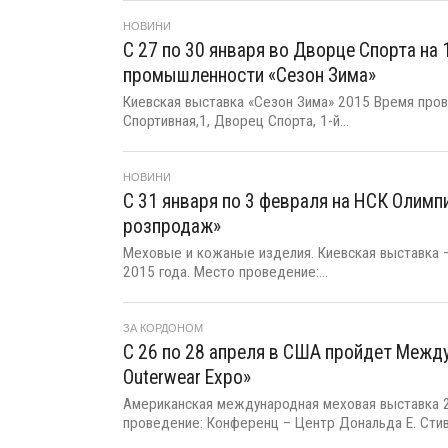
НОВИНИ
С 27 по 30 января во Дворце Спорта на
промышленности «Сезон Зима»
Киевская выставка «Сезон Зима» 2015 Время прове
Спортивная,1, Дворец Спорта, 1-й...
НОВИНИ
С 31 января по 3 февраля на НСК Олим
розпродаж»
Меховые и кожаные изделия. Киевская выставка –
2015 года. Место проведение:...
ЗА КОРДОНОМ
С 26 по 28 апреля в США пройдет Междун
Outerwear Expo»
Американская международная меховая выставка 2
проведение: Конференц – Центр Дональда Е. Стиве