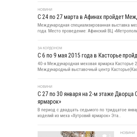
НОВИНИ
C 24 по 27 марта в Афинах пройдет Межд
Международная специализированная выставка мехо
года. Место проведение: Афинский ВЦ «Метрополи
ЗА КОРДОНОМ
С 6 по 9 мая 2015 года в Касторье про
40-я Международная меховая ярмарка Касторье 20
Международный выставочный центр Касторье(Касто
НОВИНИ
С 27 по 30 января на 2-м этаже Дворца
ярмарок»
В период с двадцать седьмого по тридцатое янва
изделий из меха «Хутровий ярмарок» Эта...
НОВИНИ
13.2K
1