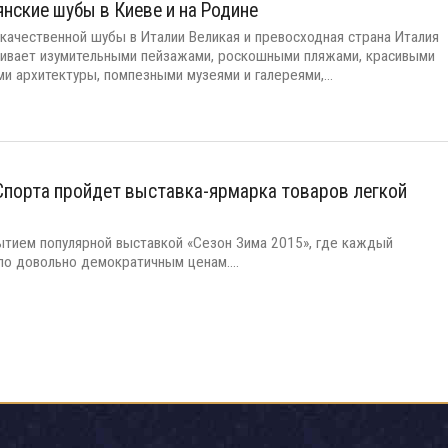
нские шубы в Киеве и на Родине
 качественной шубы в Италии Великая и превосходная страна Италия
ивает изумительными пейзажами, роскошными пляжами, красивыми
и архитектуры, помпезными музеями и галереями,...
 Спорта пройдет выставка-ярмарка товаров легкой
ытием популярной выставкой «Сезон Зима 2015», где каждый
о довольно демократичным ценам....