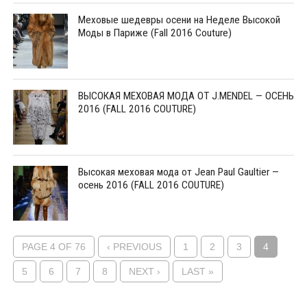
Меховые шедевры осени на Неделе Высокой
Моды в Париже (Fall 2016 Couture)
ВЫСОКАЯ МЕХОВАЯ МОДА ОТ J.MENDEL — ОСЕНЬ
2016 (FALL 2016 COUTURE)
Высокая меховая мода от Jean Paul Gaultier —
осень 2016 (FALL 2016 COUTURE)
PAGE 4 OF 76
‹ PREVIOUS
1
2
3
4
5
6
7
8
NEXT ›
LAST »