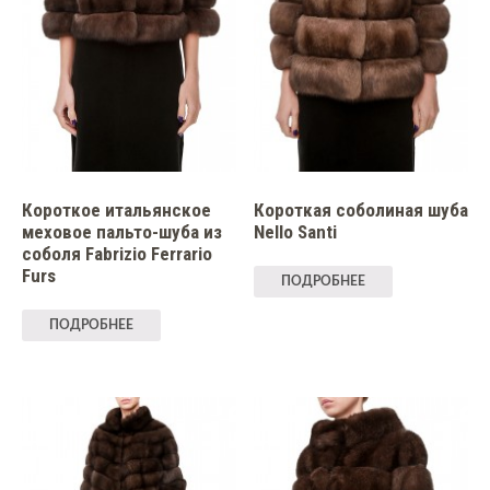
Короткое итальянское
Короткая соболиная шуба
меховое пальто-шуба из
Nello Santi
соболя Fabrizio Ferrario
Furs
ПОДРОБНЕЕ
ПОДРОБНЕЕ