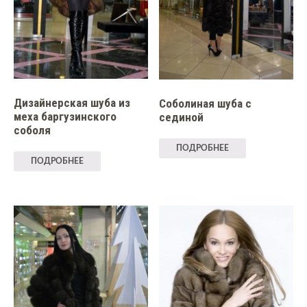
Дизайнерская шуба из
Соболиная шуба с
меха баргузинского
сединой
соболя
ПОДРОБНЕЕ
ПОДРОБНЕЕ