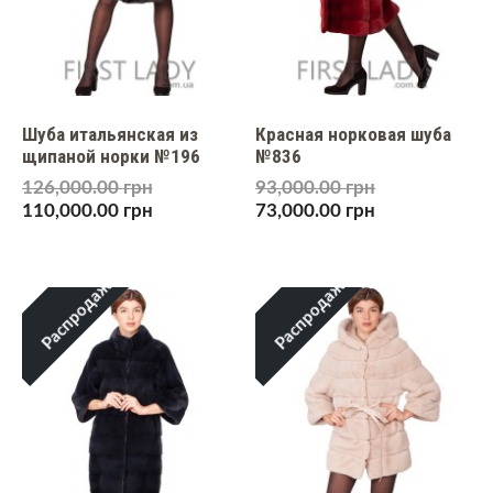
Шуба итальянская из
Красная норковая шуба
щипаной норки №196
№836
126,000.00
грн
93,000.00
грн
110,000.00
грн
73,000.00
грн
Распродажа!
Распродажа!