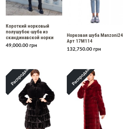
Короткий норковый
полушубок-шуба из
Норковая шуба Manzoni24
скандинавской норки
Арт 17M114
49,000.00
грн
132,750.00
грн
Распродажа!
Распродажа!