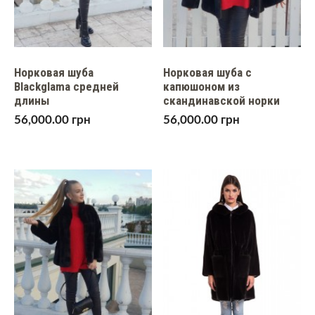
Норковая шуба
Норковая шуба с
Blackglama средней
капюшоном из
длины
скандинавской норки
56,000.00
грн
56,000.00
грн