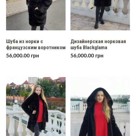
Шуба из норки с
Дизайнерcкая норковая
французским воротником
шуба Blackglama
56,000.00
грн
56,000.00
грн