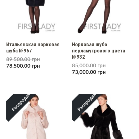
Итальянская норковая
Норковая шуба
шуба №967
перламутрового цвета
№932
89,500.00
грн
85,000.00
грн
78,500.00
грн
73,000.00
грн
Распродажа!
Распродажа!