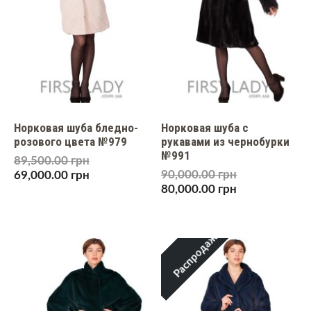
Норковая шуба бледно-
Норковая шуба с
розового цвета №979
рукавами из чернобурки
№991
89,500.00
грн
90,000.00
грн
69,000.00
грн
80,000.00
грн
Распродажа!