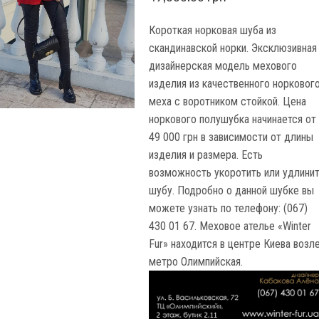
Короткая норковая шуба из
скандинавской норки. Эксклюзивная
дизайнерская модель мехового
изделия из качественного норковог
меха с воротником стойкой. Цена
норкового полушубка начинается от
49 000 грн в зависимости от длины
изделия и размера. Есть
возможность укоротить или удлини
шубу. Подробно о данной шубке вы
можете узнать по телефону: (067)
430 01 67. Меховое ателье «Winter
Fur» находится в центре Киева возл
метро Олимпийская.