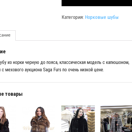
Категория:
Норковые шубы
сание
ие
убу из норки черную до пояса, классическая модель с капюшоном,
 с мехового аукциона Saga Furs по очень низкой цене.
е товары