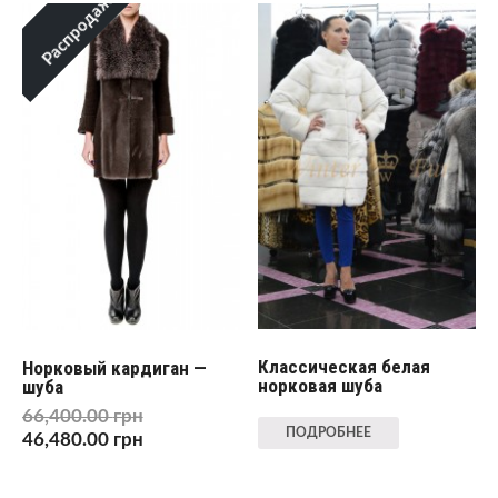
Распродажа!
Классическая белая
Норковый кардиган —
норковая шуба
шуба
66,400.00
грн
ПОДРОБНЕЕ
46,480.00
грн