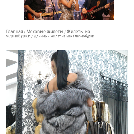
Главная
Меховые жилеты
Жилеты из
/
/
чернобурки
/ Длинный жилет из меха чернобурки