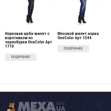
Норковая шуба-жилет с
Меховой жилет норка
воротником из
OneColor Арт 1544
чернобурки OneColor Арт
1710
ПОДРОБНЕЕ
ПОДРОБНЕЕ