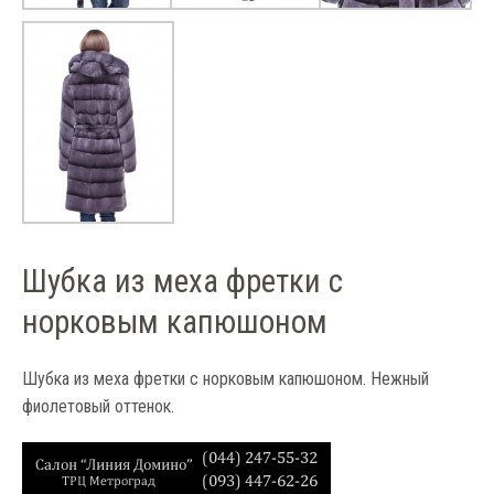
Шубка из меха фретки с
норковым капюшоном
Шубка из меха фретки с норковым капюшоном. Нежный
фиолетовый оттенок.