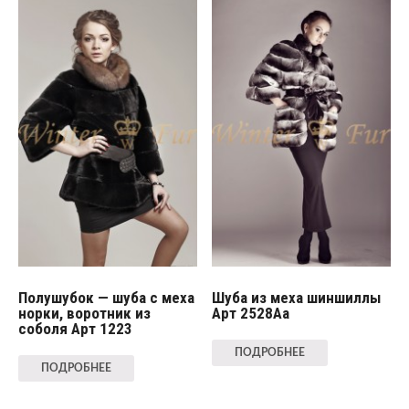
Полушубок — шуба с меха
Шуба из меха шиншиллы
норки, воротник из
Арт 2528Aa
соболя Арт 1223
ПОДРОБНЕЕ
ПОДРОБНЕЕ